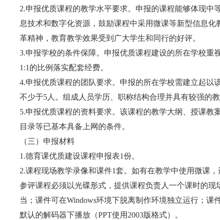
2.申报优质课程的教学水平要求。申报的课程能够体现中
息技术和数字化资源，鼓励课程中采用微课等新型信息化
革精神，教育教学效果受到广大学生和同行的好评。
3.申报学校的条件保障。申报优质课程建设的所在学校重
1:1的比例落实配套经费。
4.申报优质课程的团队要求。申报的所在学校需建立起以
不少于5人。组成人员学历、职称结构合理并具有较强的
5.申报优质课程的资料要求。该课程的教学大纲、授课教
目录等已基本具备上网的条件。
（三）申报材料
1.德育课优质建设课程申报表1份。
2.课程现场教学录像和课件1套。如有在教学中使用微课
参评课程必须以光碟形式，提供课程负责人一个课时的现
当；课件可在Windows环境下脱离制作环境独立运行；
默认的解码器下播放（PPT使用2003版格式）。