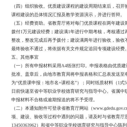
（四）组织验收。优质建设课程的建设周期结束后，召开
课程建设的总体情况汇报及教学资源演示，并进行答辩。
（五）经费资助。省教育厅将对每门优质课程在两年建设
拨付1万元建设经费；建设满1年进行中期考核，考核通过
整改，整改完成后再予拨付；建设满两年进行验收，验收
最终验收不通过，将依据有关文件规定追回专项建设经费
五、其他事宜
（一）所有申报材料采用A4纸张打印。申报表格由优质
批准、盖章后，由地市教育局将申报表格和汇总表发送至
为“优质课申报：地市名+课程名”）；同时纸质材料（1式5份
日前快递至省中等职业学校德育研究与指导中心。省属中
申报材料不合格或逾期报送的将不予受理。
（二）本通知附件可登录省教育厅网站（
www.gdedu.gov.c
项、建设、验收等过程中遇到的问题，请及时与省教育厅思想政治
13450363962）和省中等职业学校德育研究与指导中心陈列（020