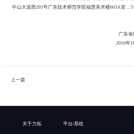
中山大道西293号广东技术师范学院福慧美术楼603A室，51
广东省教育
2016年10月1
上一篇
关于力拓
平台/系统